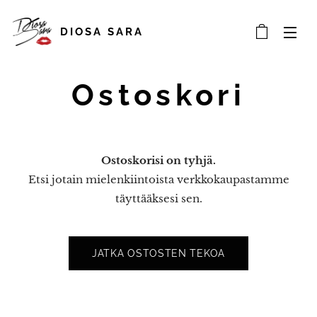
DIOSA SARA
Ostoskori
Ostoskorisi on tyhjä.
Etsi jotain mielenkiintoista verkkokaupastamme
täyttääksesi sen.
JATKA OSTOSTEN TEKOA